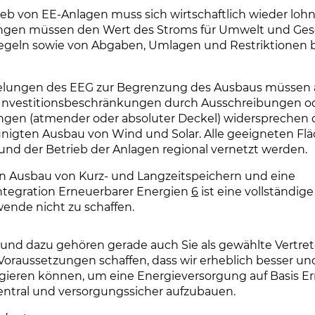
ieb von EE-Anlagen muss sich wirtschaftlich wieder lohn
gen müssen den Wert des Stroms für Umwelt und Gese
egeln sowie von Abgaben, Umlagen und Restriktionen b
elungen des EEG zur Begrenzung des Ausbaus müssen 
Investitionsbeschränkungen durch Ausschreibungen o
gen (atmender oder absoluter Deckel) widersprechen
nigten Ausbau von Wind und Solar. Alle geeigneten F
und der Betrieb der Anlagen regional vernetzt werden.
 Ausbau von Kurz- und Langzeitspeichern und eine
tegration Erneuerbarer Energien
6
ist eine vollständige
ende nicht zu schaffen.
- und dazu gehören gerade auch Sie als gewählte Vertret
Voraussetzungen schaffen, dass wir erheblich besser un
ieren können, um eine Energieversorgung auf Basis E
ntral und versorgungssicher aufzubauen.