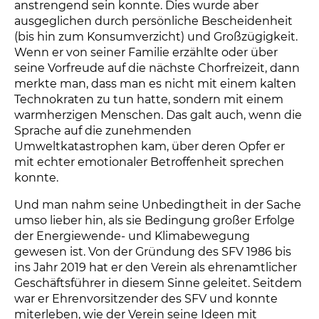
anstrengend sein konnte. Dies wurde aber
ausgeglichen durch persönliche Bescheidenheit
(bis hin zum Konsumverzicht) und Großzügigkeit.
Wenn er von seiner Familie erzählte oder über
seine Vorfreude auf die nächste Chorfreizeit, dann
merkte man, dass man es nicht mit einem kalten
Technokraten zu tun hatte, sondern mit einem
warmherzigen Menschen. Das galt auch, wenn die
Sprache auf die zunehmenden
Umweltkatastrophen kam, über deren Opfer er
mit echter emotionaler Betroffenheit sprechen
konnte.
Und man nahm seine Unbedingtheit in der Sache
umso lieber hin, als sie Bedingung großer Erfolge
der Energiewende- und Klimabewegung
gewesen ist. Von der Gründung des SFV 1986 bis
ins Jahr 2019 hat er den Verein als ehrenamtlicher
Geschäftsführer in diesem Sinne geleitet. Seitdem
war er Ehrenvorsitzender des SFV und konnte
miterleben, wie der Verein seine Ideen mit