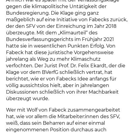
gegen die klimapolitische Untätigkeit der
Bundesregierung. Die Klage ging ganz
maßgeblich auf eine Initiative von Fabecks zurück,
der den SFV von der Einreichung im Jahr 2018
überzeugte. Mit dem „Klimaurteil“ des
Bundesverfassungsgerichts im Frühjahr 2021
hatte sie in wesentlichen Punkten Erfolg. Von
Fabeck hat diese juristische Vorgehensweise
jahrelang als Weg zu mehr Klimaschutz
verfochten. Der Jurist Prof. Dr. Felix Ekardt, der die
Klage vor dem BVerfG schließlich vertrat, hat
berichtet, wie er von Fabecks Idee anfangs für
völlig aussichtslos hielt, aber in jahrelangen
Diskussionen schließlich von ihrer Machbarkeit
überzeugt wurde.
Wer mit Wolf von Fabeck zusammengearbeitet
hat, wie vor allem die Mitarbeiter:innen des SFV,
weiß, dass sein Beharren auf einer einmal
eingenommenen Position durchaus auch