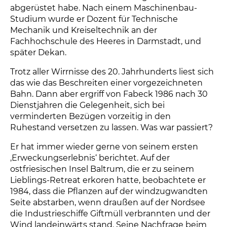
abgerüstet habe. Nach einem Maschinenbau-
Studium wurde er Dozent für Technische
Mechanik und Kreiseltechnik an der
Fachhochschule des Heeres in Darmstadt, und
später Dekan.
Trotz aller Wirrnisse des 20. Jahrhunderts liest sich
das wie das Beschreiten einer vorgezeichneten
Bahn. Dann aber ergriff von Fabeck 1986 nach 30
Dienstjahren die Gelegenheit, sich bei
verminderten Bezügen vorzeitig in den
Ruhestand versetzen zu lassen. Was war passiert?
Er hat immer wieder gerne von seinem ersten
‚Erweckungserlebnis‘ berichtet. Auf der
ostfriesischen Insel Baltrum, die er zu seinem
Lieblings-Retreat erkoren hatte, beobachtete er
1984, dass die Pflanzen auf der windzugwandten
Seite abstarben, wenn draußen auf der Nordsee
die Industrieschiffe Giftmüll verbrannten und der
Wind landeinwärts stand. Seine Nachfrage beim