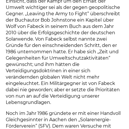
Einsicht, dass der Kampf um den Erhalt der
Umwelt wichtiger sei als der gegen geopolitische
Gegner. „Leaving the Army to Fight“ überschreibt
der Buchautor Bob Johnstone ein Kapitel über
Wolf von Fabeck in seinem Buch aus dem Jahr
2010 über die Erfolgsgeschichte der deutschen
Solarwende. Von Fabeck selbst nannte zwei
Gründe für den einschneidenden Schritt, den er
1986 unternommen hatte. Er habe sich „Zeit und
Gelegenheiten für Umweltschutzaktivitäten“
gewünscht; und ihm hätten die
Verteidigungsdoktrinen in einer sich
verändernden globalen Welt nicht mehr
eingeleuchtet. Ein Militärgegner ist von Fabeck
dabei nie geworden; aber er setzte die Prioritäten
von nun an auf die Verteidigung unserer
Lebensgrundlagen.
Noch im Jahr 1986 gründete er mit einer Handvoll
Gleichgesinnter in Aachen den „Solarenergie-
Förderverein“ (SFV). Dem waren Versuche mit