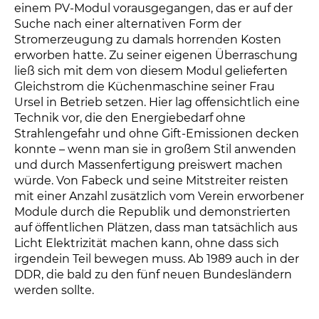
einem PV-Modul vorausgegangen, das er auf der
Suche nach einer alternativen Form der
Stromerzeugung zu damals horrenden Kosten
erworben hatte. Zu seiner eigenen Überraschung
ließ sich mit dem von diesem Modul gelieferten
Gleichstrom die Küchenmaschine seiner Frau
Ursel in Betrieb setzen. Hier lag offensichtlich eine
Technik vor, die den Energiebedarf ohne
Strahlengefahr und ohne Gift-Emissionen decken
konnte – wenn man sie in großem Stil anwenden
und durch Massenfertigung preiswert machen
würde. Von Fabeck und seine Mitstreiter reisten
mit einer Anzahl zusätzlich vom Verein erworbener
Module durch die Republik und demonstrierten
auf öffentlichen Plätzen, dass man tatsächlich aus
Licht Elektrizität machen kann, ohne dass sich
irgendein Teil bewegen muss. Ab 1989 auch in der
DDR, die bald zu den fünf neuen Bundesländern
werden sollte.