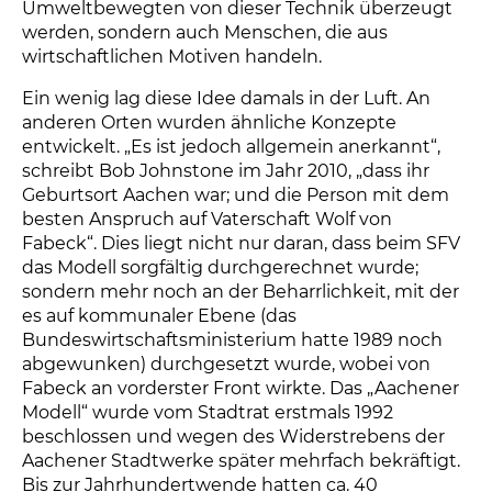
Umweltbewegten von dieser Technik überzeugt
werden, sondern auch Menschen, die aus
wirtschaftlichen Motiven handeln.
Ein wenig lag diese Idee damals in der Luft. An
anderen Orten wurden ähnliche Konzepte
entwickelt. „Es ist jedoch allgemein anerkannt“,
schreibt Bob Johnstone im Jahr 2010, „dass ihr
Geburtsort Aachen war; und die Person mit dem
besten Anspruch auf Vaterschaft Wolf von
Fabeck“. Dies liegt nicht nur daran, dass beim SFV
das Modell sorgfältig durchgerechnet wurde;
sondern mehr noch an der Beharrlichkeit, mit der
es auf kommunaler Ebene (das
Bundeswirtschaftsministerium hatte 1989 noch
abgewunken) durchgesetzt wurde, wobei von
Fabeck an vorderster Front wirkte. Das „Aachener
Modell“ wurde vom Stadtrat erstmals 1992
beschlossen und wegen des Widerstrebens der
Aachener Stadtwerke später mehrfach bekräftigt.
Bis zur Jahrhundertwende hatten ca. 40