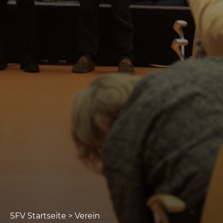
SFV Startseite
>
Verein