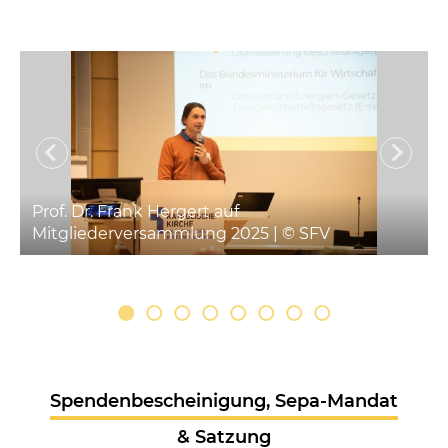
Prof. Dr. Frank Hergert auf
V
Mitgliederversammlung 2025 | © SFV
Spendenbescheinigung, Sepa-Mandat
& Satzung