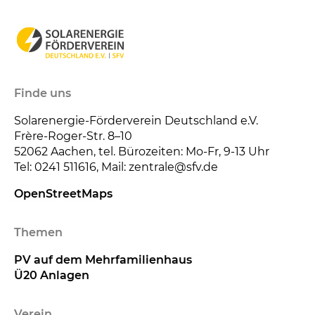
Finde uns
Solarenergie-Förderverein Deutschland e.V.
Frère-Roger-Str. 8–10
52062
Aachen, tel. Bürozeiten: Mo-Fr, 9-13 Uhr
Tel: 0241 511616, Mail: zentrale@sfv.de
OpenStreetMaps
Themen
PV auf dem Mehrfamilienhaus
Ü20 Anlagen
Verein