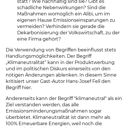
statt? Wie nachhaltig sind sie? Gibt es
schädliche Nebenwirkungen? Sind die
Maßnahmen womöglich ein Alibi, um im
eigenen Hause Emissionseinsparungen zu
vermeiden? Verhindern sie gerade die
Dekarbonisierung der Volkswirtschaft, zu der
eine Firma gehört?
Die Verwendung von Begriffen beeinflusst stets
Handlungsmöglichkeiten. Der Begriff
„Klimaneutralität“ kann in der Produktwerbung
und im politischen Diskurs einerseits von den
nötigen Änderungen ablenken. In diesem Sinne
kritisiert unser Gast-Autor Hans-Josef Fell den
Begriff hier.
Andererseits kann der Begriff "klimaneutral" als ein
Ziel verstanden werden, das alle
Emissionsminderungsmaßnahmen sogar
überbietet. Klimaneutralität ist dann mehr als
100% Erneuerbare Energien, weil noch die