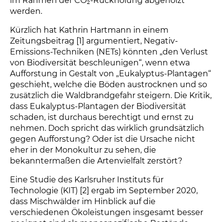
im Rahmen der CO₂-Rückholung abgeholzt
werden.
Kürzlich hat Kathrin Hartmann in einem
Zeitungsbeitrag [1] argumentiert, Negativ-
Emissions-Techniken (NETs) könnten „den Verlust
von Biodiversität beschleunigen“, wenn etwa
Aufforstung in Gestalt von „Eukalyptus-Plantagen“
geschieht, welche die Böden austrocknen und so
zusätzlich die Waldbrandgefahr steigern. Die Kritik,
dass Eukalyptus-Plantagen der Biodiversität
schaden, ist durchaus berechtigt und ernst zu
nehmen. Doch spricht das wirklich grundsätzlich
gegen Aufforstung? Oder ist die Ursache nicht
eher in der Monokultur zu sehen, die
bekanntermaßen die Artenvielfalt zerstört?
Eine Studie des Karlsruher Instituts für
Technologie (KIT) [2] ergab im September 2020,
dass Mischwälder im Hinblick auf die
verschiedenen Ökoleistungen insgesamt besser