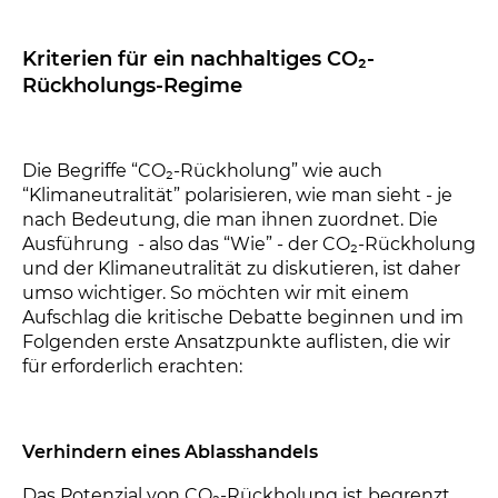
Kriterien für ein nachhaltiges CO₂-
Rückholungs-Regime
Die Begriffe “CO₂-Rückholung” wie auch
“Klimaneutralität” polarisieren, wie man sieht - je
nach Bedeutung, die man ihnen zuordnet. Die
Ausführung - also das “Wie” - der CO₂-Rückholung
und der Klimaneutralität zu diskutieren, ist daher
umso wichtiger. So möchten wir mit einem
Aufschlag die kritische Debatte beginnen und im
Folgenden erste Ansatzpunkte auflisten, die wir
für erforderlich erachten:
Verhindern eines Ablasshandels
Das Potenzial von CO₂-Rückholung ist begrenzt