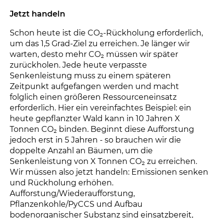
Jetzt handeln
Schon heute ist die CO₂-Rückholung erforderlich,
um das 1,5 Grad-Ziel zu erreichen. Je länger wir
warten, desto mehr CO₂ müssen wir später
zurückholen. Jede heute verpasste
Senkenleistung muss zu einem späteren
Zeitpunkt aufgefangen werden und macht
folglich einen größeren Ressourceneinsatz
erforderlich. Hier ein vereinfachtes Beispiel: ein
heute gepflanzter Wald kann in 10 Jahren X
Tonnen CO₂ binden. Beginnt diese Aufforstung
jedoch erst in 5 Jahren - so brauchen wir die
doppelte Anzahl an Bäumen, um die
Senkenleistung von X Tonnen CO₂ zu erreichen.
Wir müssen also jetzt handeln: Emissionen senken
und Rückholung erhöhen.
Aufforstung/Wiederaufforstung,
Pflanzenkohle/PyCCS und Aufbau
bodenorganischer Substanz sind einsatzbereit,