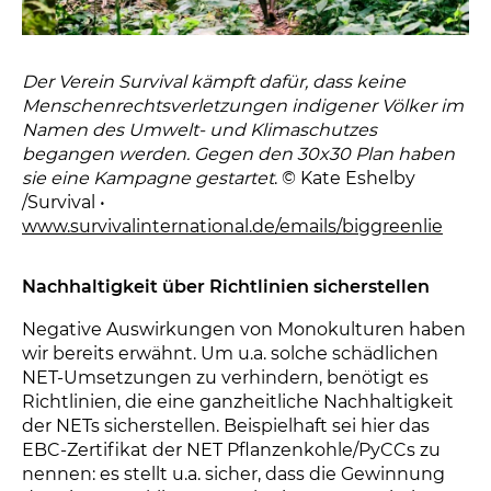
Der Verein Survival kämpft dafür, dass keine
Menschenrechtsverletzungen indigener Völker im
Namen des Umwelt- und Klimaschutzes
begangen werden. Gegen den 30x30 Plan haben
sie eine Kampagne gestartet
. © Kate Eshelby
/Survival •
www.survivalinternational.de/emails/biggreenlie
Nachhaltigkeit über Richtlinien sicherstellen
Negative Auswirkungen von Monokulturen haben
wir bereits erwähnt. Um u.a. solche schädlichen
NET-Umsetzungen zu verhindern, benötigt es
Richtlinien, die eine ganzheitliche Nachhaltigkeit
der NETs sicherstellen. Beispielhaft sei hier das
EBC-Zertifikat der NET Pflanzenkohle/PyCCs zu
nennen: es stellt u.a. sicher, dass die Gewinnung