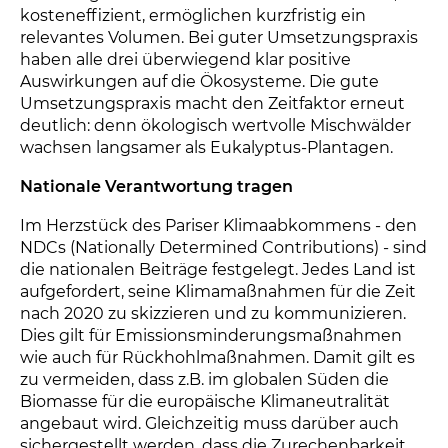
kosteneffizient, ermöglichen kurzfristig ein
relevantes Volumen. Bei guter Umsetzungspraxis
haben alle drei überwiegend klar positive
Auswirkungen auf die Ökosysteme. Die gute
Umsetzungspraxis macht den Zeitfaktor erneut
deutlich: denn ökologisch wertvolle Mischwälder
wachsen langsamer als Eukalyptus-Plantagen.
Nationale Verantwortung tragen
Im Herzstück des Pariser Klimaabkommens - den
NDCs (Nationally Determined Contributions) - sind
die nationalen Beiträge festgelegt. Jedes Land ist
aufgefordert, seine Klimamaßnahmen für die Zeit
nach 2020 zu skizzieren und zu kommunizieren.
Dies gilt für Emissionsminderungsmaßnahmen
wie auch für Rückhohlmaßnahmen. Damit gilt es
zu vermeiden, dass z.B. im globalen Süden die
Biomasse für die europäische Klimaneutralität
angebaut wird. Gleichzeitig muss darüber auch
sichergestellt werden, dass die Zurechenbarkeit