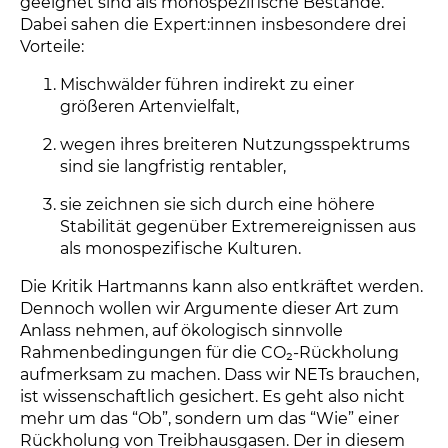
geeignet sind als monospezifische Bestände.
Dabei sahen die Expert:innen insbesondere drei
Vorteile:
Mischwälder führen indirekt zu einer
größeren Artenvielfalt,
wegen ihres breiteren Nutzungsspektrums
sind sie langfristig rentabler,
sie zeichnen sie sich durch eine höhere
Stabilität gegenüber Extremereignissen aus
als monospezifische Kulturen.
Die Kritik Hartmanns kann also entkräftet werden.
Dennoch wollen wir Argumente dieser Art zum
Anlass nehmen, auf ökologisch sinnvolle
Rahmenbedingungen für die CO₂-Rückholung
aufmerksam zu machen. Dass wir NETs brauchen,
ist wissenschaftlich gesichert. Es geht also nicht
mehr um das “Ob”, sondern um das “Wie” einer
Rückholung von Treibhausgasen. Der in diesem