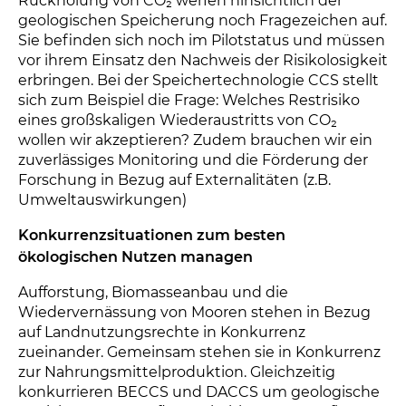
Rückholung von CO₂ werfen hinsichtlich der
geologischen Speicherung noch Fragezeichen auf.
Sie befinden sich noch im Pilotstatus und müssen
vor ihrem Einsatz den Nachweis der Risikolosigkeit
erbringen. Bei der Speichertechnologie CCS stellt
sich zum Beispiel die Frage: Welches Restrisiko
eines großskaligen Wiederaustritts von CO₂
wollen wir akzeptieren? Zudem brauchen wir ein
zuverlässiges Monitoring und die Förderung der
Forschung in Bezug auf Externalitäten (z.B.
Umweltauswirkungen)
Konkurrenzsituationen zum besten
ökologischen Nutzen managen
Aufforstung, Biomasseanbau und die
Wiedervernässung von Mooren stehen in Bezug
auf Landnutzungsrechte in Konkurrenz
zueinander. Gemeinsam stehen sie in Konkurrenz
zur Nahrungsmittelproduktion. Gleichzeitig
konkurrieren BECCS und DACCS um geologische