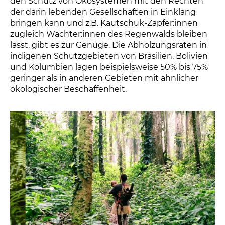
den Schutz von Ökosystemen mit den Rechten
der darin lebenden Gesellschaften in Einklang
bringen kann und z.B. Kautschuk-Zapfer:innen
zugleich Wächter:innen des Regenwalds bleiben
lässt, gibt es zur Genüge. Die Abholzungsraten in
indigenen Schutzgebieten von Brasilien, Bolivien
und Kolumbien lagen beispielsweise 50% bis 75%
geringer als in anderen Gebieten mit ähnlicher
ökologischer Beschaffenheit.