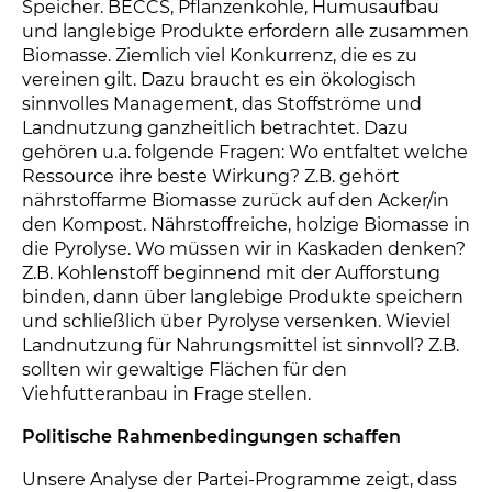
Speicher. BECCS, Pflanzenkohle, Humusaufbau
und langlebige Produkte erfordern alle zusammen
Biomasse. Ziemlich viel Konkurrenz, die es zu
vereinen gilt. Dazu braucht es ein ökologisch
sinnvolles Management, das Stoffströme und
Landnutzung ganzheitlich betrachtet. Dazu
gehören u.a. folgende Fragen: Wo entfaltet welche
Ressource ihre beste Wirkung? Z.B. gehört
nährstoffarme Biomasse zurück auf den Acker/in
den Kompost. Nährstoffreiche, holzige Biomasse in
die Pyrolyse. Wo müssen wir in Kaskaden denken?
Z.B. Kohlenstoff beginnend mit der Aufforstung
binden, dann über langlebige Produkte speichern
und schließlich über Pyrolyse versenken. Wieviel
Landnutzung für Nahrungsmittel ist sinnvoll? Z.B.
sollten wir gewaltige Flächen für den
Viehfutteranbau in Frage stellen.
Politische Rahmenbedingungen schaffen
Unsere Analyse der Partei-Programme zeigt, dass