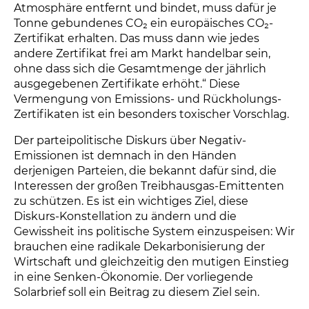
Atmosphäre entfernt und bindet, muss dafür je
Tonne gebundenes CO₂ ein europäisches CO₂-
Zertifikat erhalten. Das muss dann wie jedes
andere Zertifikat frei am Markt handelbar sein,
ohne dass sich die Gesamtmenge der jährlich
ausgegebenen Zertifikate erhöht.“ Diese
Vermengung von Emissions- und Rückholungs-
Zertifikaten ist ein besonders toxischer Vorschlag.
Der parteipolitische Diskurs über Negativ-
Emissionen ist demnach in den Händen
derjenigen Parteien, die bekannt dafür sind, die
Interessen der großen Treibhausgas-Emittenten
zu schützen. Es ist ein wichtiges Ziel, diese
Diskurs-Konstellation zu ändern und die
Gewissheit ins politische System einzuspeisen: Wir
brauchen eine radikale Dekarbonisierung der
Wirtschaft und gleichzeitig den mutigen Einstieg
in eine Senken-Ökonomie. Der vorliegende
Solarbrief soll ein Beitrag zu diesem Ziel sein.