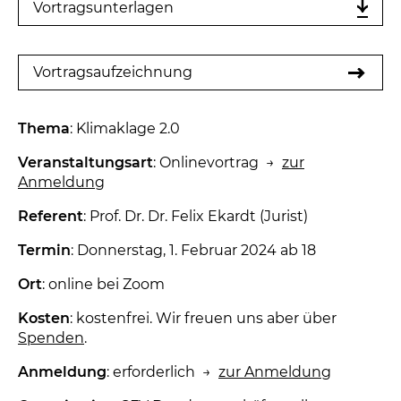
Vortragsunterlagen
Vortragsaufzeichnung
Thema
: Klimaklage 2.0
Veranstaltungsart
: Onlinevortrag →
zur
Anmeldung
Referent
: Prof. Dr. Dr. Felix Ekardt (Jurist)
Termin
: Donnerstag, 1. Februar 2024 ab 18
Ort
: online bei Zoom
Kosten
: kostenfrei. Wir freuen uns aber über
Spenden
.
Anmeldung
: erforderlich →
zur Anmeldung