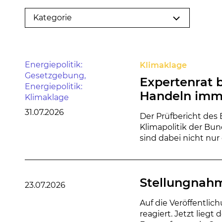
Energiepolitik:
Klimaklage
Gesetzgebung,
Expertenrat 
Energiepolitik:
Handeln imme
Klimaklage
31.07.2026
Der Prüfbericht des 
Klimapolitik der Bun
sind dabei nicht nur
Stellungnahm
23.07.2026
Auf die Veröffentli
reagiert. Jetzt lieg