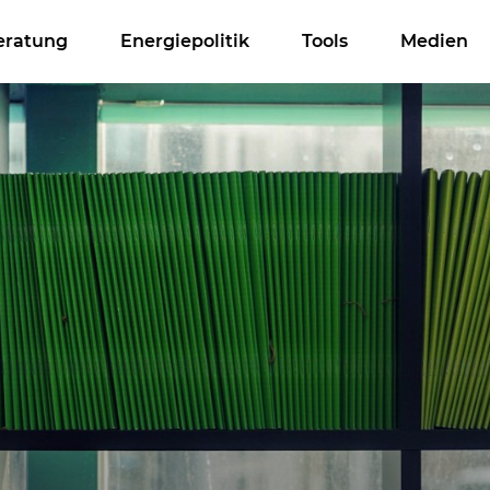
eratung
Energiepolitik
Tools
Medien