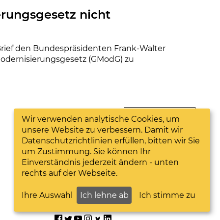
erungsgesetz nicht
 Brief den Bundespräsidenten Frank-Walter
emodernisierungsgesetz (GModG) zu
Nächste Seite
Wir verwenden analytische Cookies, um
unsere Website zu verbessern. Damit wir
Datenschutzrichtlinien erfüllen, bitten wir Sie
um Zustimmung. Sie können Ihr
Einverständnis jederzeit ändern - unten
rechts auf der Webseite.
Ihre Auswahl
Ich lehne ab
Ich stimme zu
Folge uns