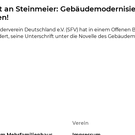
rt an Steinmeier: Gebäudemodernisi
en!
rderverein Deutschland e.V. (SFV) hat in einem Offenen
dert, seine Unterschrift unter die Novelle des Gebäud
Verein
em Mehrfamilienhaus
Impressum