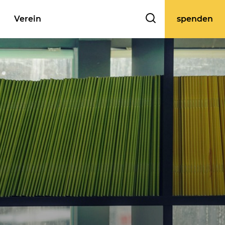
Verein
spenden