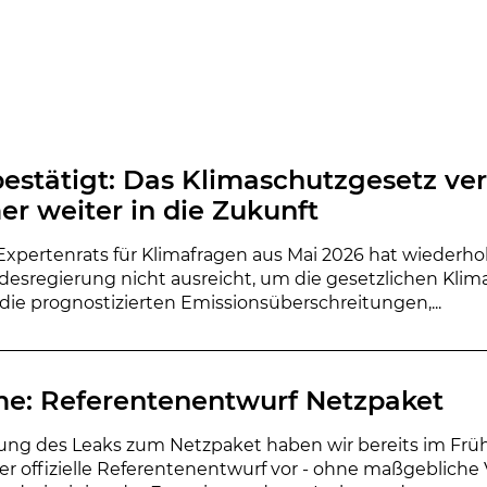
bestätigt: Das Klimaschutzgesetz ve
r weiter in die Zukunft
Expertenrats für Klimafragen aus Mai 2026 hat wiederhol
desregierung nicht ausreicht, um die gesetzlichen Klim
 die prognostizierten Emissionsüberschreitungen,...
e: Referentenentwurf Netzpaket
chung des Leaks zum Netzpaket haben wir bereits im Fr
t der offizielle Referentenentwurf vor - ohne maßgebliche