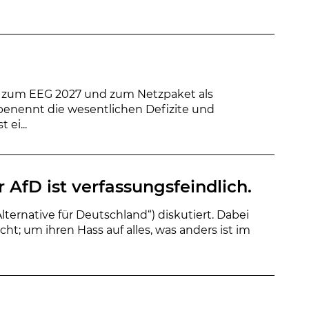
fe zum EEG 2027 und zum Netzpaket als
benennt die wesentlichen Defizite und
ei...
 AfD ist verfassungsfeindlich.
Alternative für Deutschland“) diskutiert. Dabei
ht; um ihren Hass auf alles, was anders ist im