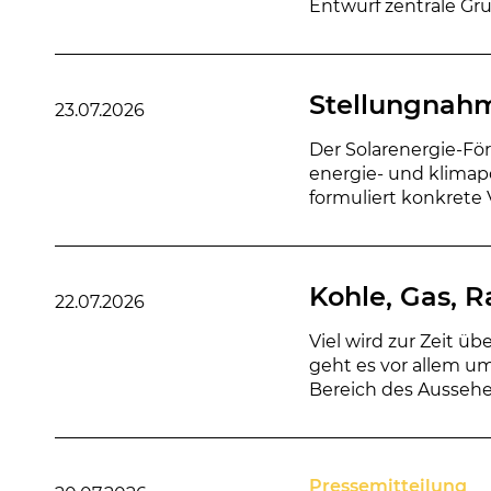
Entwurf zentrale Gru
Stellungnahm
23.07.2026
Der Solarenergie-Fö
energie- und klimap
formuliert konkrete 
Kohle, Gas, R
22.07.2026
Viel wird zur Zeit üb
geht es vor allem um
Bereich des Aussehens
Pressemitteilung