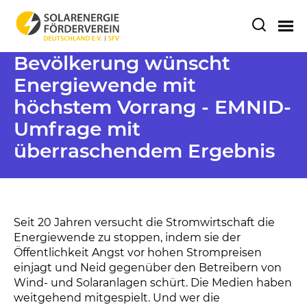
Bevölkerung wünscht
Energiewende mit
höchstem Vorrang - EMNID-
Umfrage mit
überraschendem Ergebnis
Seit 20 Jahren versucht die Stromwirtschaft die
Energiewende zu stoppen, indem sie der
Öffentlichkeit Angst vor hohen Strompreisen
einjagt und Neid gegenüber den Betreibern von
Wind- und Solaranlagen schürt. Die Medien haben
weitgehend mitgespielt. Und wer die