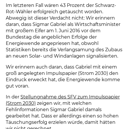
Im letzteren Fall wären 43 Prozent der Schwarz-
Rot-Wähler erfolgreich getäuscht worden.
Abwegig ist dieser Verdacht nicht: Wir erinnern
daran, dass Sigmar Gabriel als Wirtschaftsminister
mit großem Eifer am 1. Juni 2016 vor dem
Bundestag die angeblichen Erfolge der
Energiewende angepriesen hat, obwohl
Statistiken bereits die Verlangsamung des Zubaus
an neuen Solar- und Windanlagen signalisierten.
Wir erinnern auch daran, dass Gabriel mit einem
groß angelegten Impulspapier (Strom 2030) den
Eindruck erweckt hat, die Energiewende komme
gut voran.
In der
Stellungnahme des SFV zum Impulspapier
(Strom 2030)
zeigen wir, mit welchen
Fehlinformationen Sigmar Gabriel damals
gearbeitet hat. Dass er allerdings einen so hohen
Täuschungserfolg erzielen würde, damit hätten
wir nicht gerechnet.