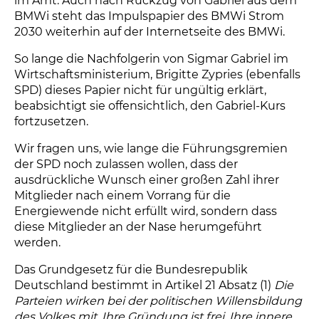
im Amt. Auch nach Rückzug von Gabriel aus dem
BMWi steht das Impulspapier des BMWi Strom
2030 weiterhin auf der Internetseite des BMWi.
So lange die Nachfolgerin von Sigmar Gabriel im
Wirtschaftsministerium, Brigitte Zypries (ebenfalls
SPD) dieses Papier nicht für ungültig erklärt,
beabsichtigt sie offensichtlich, den Gabriel-Kurs
fortzusetzen.
Wir fragen uns, wie lange die Führungsgremien
der SPD noch zulassen wollen, dass der
ausdrückliche Wunsch einer großen Zahl ihrer
Mitglieder nach einem Vorrang für die
Energiewende nicht erfüllt wird, sondern dass
diese Mitglieder an der Nase herumgeführt
werden.
Das Grundgesetz für die Bundesrepublik
Deutschland bestimmt in Artikel 21 Absatz (1)
Die
Parteien wirken bei der politischen Willensbildung
des Volkes mit. Ihre Gründung ist frei. Ihre innere