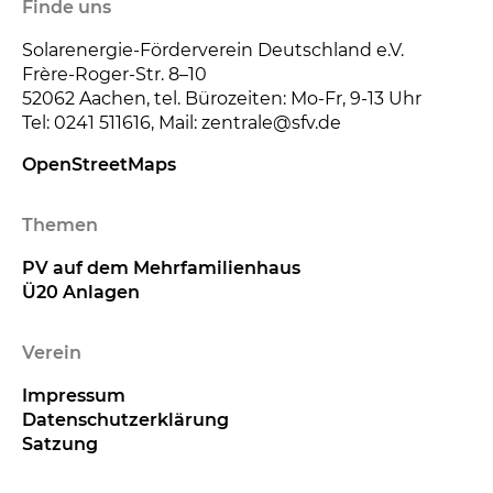
Finde uns
Solarenergie-Förderverein Deutschland e.V.
Frère-Roger-Str. 8–10
52062
Aachen, tel. Bürozeiten: Mo-Fr, 9-13 Uhr
Tel: 0241 511616, Mail: zentrale@sfv.de
OpenStreetMaps
Themen
PV auf dem Mehrfamilienhaus
Ü20 Anlagen
Verein
Impressum
Datenschutzerklärung
Satzung