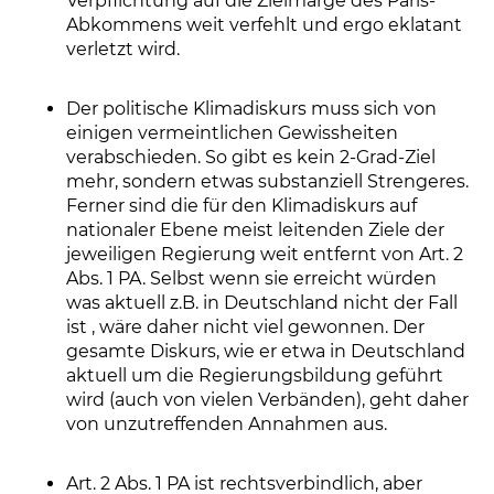
Verpflichtung auf die Zielmarge des Paris-
Abkommens weit verfehlt und ergo eklatant
verletzt wird.
Der politische Klimadiskurs muss sich von
einigen vermeintlichen Gewissheiten
verabschieden. So gibt es kein 2-Grad-Ziel
mehr, sondern etwas substanziell Strengeres.
Ferner sind die für den Klimadiskurs auf
nationaler Ebene meist leitenden Ziele der
jeweiligen Regierung weit entfernt von Art. 2
Abs. 1 PA. Selbst wenn sie erreicht würden 
was aktuell z.B. in Deutschland nicht der Fall
ist , wäre daher nicht viel gewonnen. Der
gesamte Diskurs, wie er etwa in Deutschland
aktuell um die Regierungsbildung geführt
wird (auch von vielen Verbänden), geht daher
von unzutreffenden Annahmen aus.
Art. 2 Abs. 1 PA ist rechtsverbindlich, aber