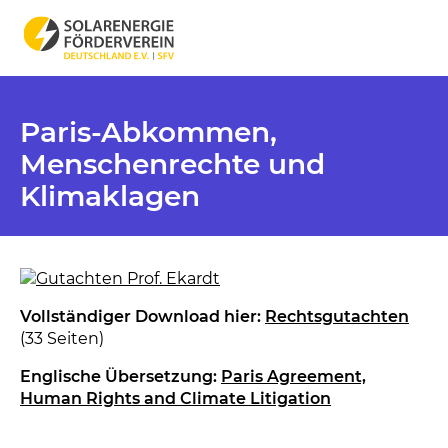
Paris-Abkommen,
Menschenrechte und
Klimaklagen
Vollständiger Download hier:
Rechtsgutachten
(33 Seiten)
Englische Übersetzung:
Paris Agreement,
Human Rights and Climate Litigation