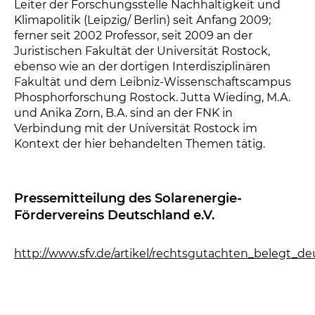
Leiter der Forschungsstelle Nachhaltigkeit und
Klimapolitik (Leipzig/ Berlin) seit Anfang 2009;
ferner seit 2002 Professor, seit 2009 an der
Juristischen Fakultät der Universität Rostock,
ebenso wie an der dortigen Interdisziplinären
Fakultät und dem Leibniz-Wissenschaftscampus
Phosphorforschung Rostock. Jutta Wieding, M.A.
und Anika Zorn, B.A. sind an der FNK in
Verbindung mit der Universität Rostock im
Kontext der hier behandelten Themen tätig.
Pressemitteilung des Solarenergie-
Fördervereins Deutschland e.V.
http://www.sfv.de/artikel/rechtsgutachten_belegt_d