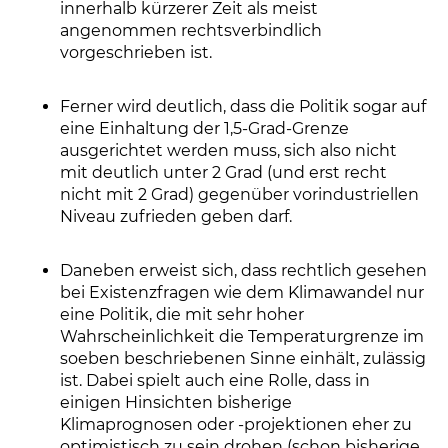
innerhalb kürzerer Zeit als meist
angenommen rechtsverbindlich
vorgeschrieben ist.
Ferner wird deutlich, dass die Politik sogar auf
eine Einhaltung der 1,5-Grad-Grenze
ausgerichtet werden muss, sich also nicht
mit deutlich unter 2 Grad (und erst recht
nicht mit 2 Grad) gegenüber vorindustriellen
Niveau zufrieden geben darf.
Daneben erweist sich, dass rechtlich gesehen
bei Existenzfragen wie dem Klimawandel nur
eine Politik, die mit sehr hoher
Wahrscheinlichkeit die Temperaturgrenze im
soeben beschriebenen Sinne einhält, zulässig
ist. Dabei spielt auch eine Rolle, dass in
einigen Hinsichten bisherige
Klimaprognosen oder -projektionen eher zu
optimistisch zu sein drohen (schon bisherige