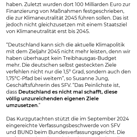
haben. Zuletzt wurden dort 100 Milliarden Euro zur
Finanzierung von Maßnahmen festgeschrieben,
die zur Klimaneutralität 2045 führen sollen. Das ist
jedoch nicht gleichzusetzen mit einem Staatsziel
von Klimaneutralität erst bis 2045.
“Deutschland kann sich die aktuelle Klimapolitik
mit dem Zieljahr 2045 nicht mehr leisten, denn wir
haben überhaupt kein Treibhausgas-Budget
mehr. Die deutschen selbst gesteckten Ziele
verfehlen nicht nur die 1,5° Grad, sondern auch den
1,75°C-Pfad bei weitem”, so Susanne Jung,
Geschäftsführerin des SFV. “Das Peinlichste ist,
dass
Deutschland es nicht mal schafft, diese
völlig unzureichenden eigenen Ziele
umzusetzen
.”
Das Kurzgutachten stützt die im September 2024
eingereichte Verfassungsbeschwerde von SFV
und BUND beim Bundesverfassungsgericht. Die