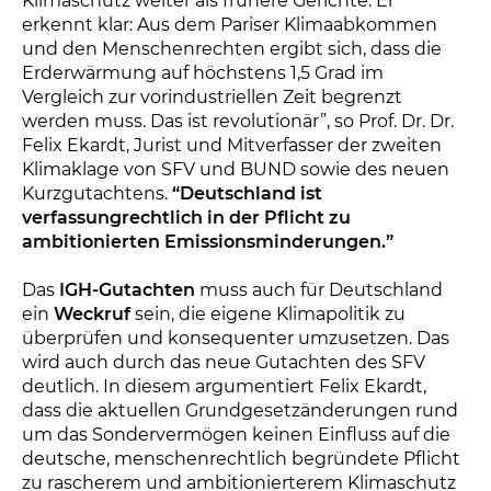
Klimaschutz weiter als frühere Gerichte. Er
erkennt klar: Aus dem Pariser Klimaabkommen
und den Menschenrechten ergibt sich, dass die
Erderwärmung auf höchstens 1,5 Grad im
Vergleich zur vorindustriellen Zeit begrenzt
werden muss. Das ist revolutionär”, so Prof. Dr. Dr.
Felix Ekardt, Jurist und Mitverfasser der zweiten
Klimaklage von SFV und BUND sowie des neuen
Kurzgutachtens.
“Deutschland ist
verfassungrechtlich in der Pflicht zu
ambitionierten Emissionsminderungen.”
Das
IGH-Gutachten
muss auch für Deutschland
ein
Weckruf
sein, die eigene Klimapolitik zu
überprüfen und konsequenter umzusetzen. Das
wird auch durch das neue Gutachten des SFV
deutlich. In diesem argumentiert Felix Ekardt,
dass die aktuellen Grundgesetzänderungen rund
um das Sondervermögen keinen Einfluss auf die
deutsche, menschenrechtlich begründete Pflicht
zu rascherem und ambitionierterem Klimaschutz