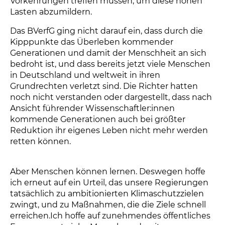
Vorkehrungen treffen müssen, um diese hohen
Lasten abzumildern.
Das BVerfG ging nicht darauf ein, dass durch die
Kipppunkte das Überleben kommender
Generationen und damit der Menschheit an sich
bedroht ist, und dass bereits jetzt viele Menschen
in Deutschland und weltweit in ihren
Grundrechten verletzt sind. Die Richter hatten
noch nicht verstanden oder dargestellt, dass nach
Ansicht führender Wissenschaftler:innen
kommende Generationen auch bei größter
Reduktion ihr eigenes Leben nicht mehr werden
retten können.
Aber Menschen können lernen. Deswegen hoffe
ich erneut auf ein Urteil, das unsere Regierungen
tatsächlich zu ambitionierten Klimaschutzzielen
zwingt, und zu Maßnahmen, die die Ziele schnell
erreichen.Ich hoffe auf zunehmendes öffentliches