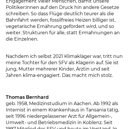
Engagement vieler Menschen, damit unsere
Politiker:innen auf den Druck hin andere Gesetze
schreiben. So dass Flüge deutlich teurer als die
Bahnfahrt werden, fossilfreies Heizen billiger ist,
vegetarische Ernährung gefördert wird, und so
weiter. Strukturen für alle, statt Ermahnungen an
die Einzelnen.
Nachdem ich selbst 2021 Klimakläger war, tritt nun
meine Tochter für den SFV als Klägerin auf. Sie ist
jung, Mutter mehrerer Kinder, Ärztin und seit
Jahren klima-engagiert. Das macht mich stolz.
Thomas Bernhard
geb. 1958, Medizinstudium in Aachen. Ab 1992 als
Internist in einem Krankenhaus in Tansania tätig,
seit 1996 niedergelassener Arzt für Allgemein-,
Umwelt- und Betriebsmedizin in Koblenz. Seit
1997 Mitglied des SFV und heute im Vorstand. In