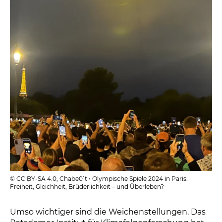
© CC BY-SA 4.0, Chabe01t • Olympische Spiele 2024 in Paris:
Freiheit, Gleichheit, Brüderlichkeit – und Überleben?
Umso wichtiger sind die Weichenstellungen. Das