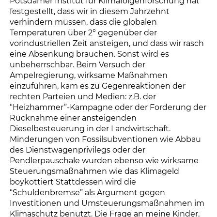
Potsdamer Institut für Klimafolgenforschung hat
festgestellt, dass wir in diesem Jahrzehnt
verhindern müssen, dass die globalen
Temperaturen über 2° gegenüber der
vorindustriellen Zeit ansteigen, und dass wir rasch
eine Absenkung brauchen. Sonst wird es
unbeherrschbar. Beim Versuch der
Ampelregierung, wirksame Maßnahmen
einzuführen, kam es zu Gegenreaktionen der
rechten Parteien und Medien: z.B. der
“Heizhammer”-Kampagne oder der Forderung der
Rücknahme einer ansteigenden
Dieselbesteuerung in der Landwirtschaft.
Minderungen von Fossilsubventionen wie Abbau
des Dienstwagenprivilegs oder der
Pendlerpauschale wurden ebenso wie wirksame
Steuerungsmaßnahmen wie das Klimageld
boykottiert Stattdessen wird die
“Schuldenbremse” als Argument gegen
Investitionen und Umsteuerungsmaßnahmen im
Klimaschutz benutzt. Die Frage an meine Kinder,