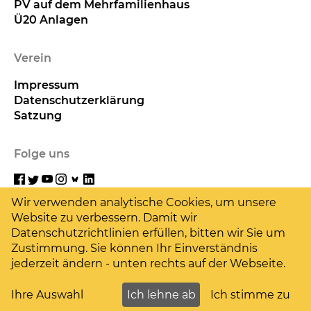
PV auf dem Mehrfamilienhaus
Ü20 Anlagen
Verein
Impressum
Datenschutzerklärung
Satzung
Folge uns
Wir verwenden analytische Cookies, um unsere
Website zu verbessern. Damit wir
Hilf uns
Datenschutzrichtlinien erfüllen, bitten wir Sie um
Zustimmung. Sie können Ihr Einverständnis
jederzeit ändern - unten rechts auf der Webseite.
Deine Spende
Ihre Auswahl
Ich lehne ab
Ich stimme zu
Cookie Einstellungen