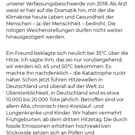
unserer Verfassungsbeschwerde von 2018. Als Arzt
weist er hier auf die Dramatik hin, mit der die
Klimakrise heute Leben und Gesundheit der
Menschen – ja: der Menschheit – bedroht. Die
nötigen Weichenstellungen dürfen nicht weiter
hinausgezögert werden.
Ein Freund beklagte sich neulich bei 35°C über die
Hitze. Ich sagte ihm, das sei nur vorübergehend;
wir werden 40, 45 und 50°C bekommen. Es
machte ihn nachdenklich – die Katastrophe rückt
näher. Schon jetzt führen Hitzewellen in
Deutschland und überall auf der Welt zu
Übersterblichkeit, in Deutschland sind es etwa
10.000 bis 20.000 Tote jährlich. Betroffen sind vor
allem Alte, chronisch Herz-Kreislauf- und
Lungenkranke und Kinder. Wir haben vermehrt
Frühgeburten, ab dem dritten Hitzetag. Die durch
fossile Emissionen erhöhten hochreaktiven
Stickoxide setzen sich an Pollen und