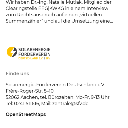
Wir haben Dr.-Ing. Natalie Mutlak, Mitglied der
Clearingstelle EEG|KWKG in einem Interview
zum Rechtsanspruch auf einen „virtuellen
Summenzähler“ und auf die Umsetzung einer
"Gemei...
Finde uns
Solarenergie-Förderverein Deutschland e.V.
Frère-Roger-Str. 8–10
52062
Aachen, tel. Bürozeiten: Mo-Fr, 9-13 Uhr
Tel: 0241 511616, Mail: zentrale@sfv.de
OpenStreetMaps