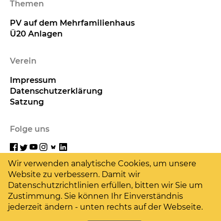
Themen
PV auf dem Mehrfamilienhaus
Ü20 Anlagen
Verein
Impressum
Datenschutzerklärung
Satzung
Folge uns
Wir verwenden analytische Cookies, um unsere
Website zu verbessern. Damit wir
Hilf uns
Datenschutzrichtlinien erfüllen, bitten wir Sie um
Zustimmung. Sie können Ihr Einverständnis
jederzeit ändern - unten rechts auf der Webseite.
Deine Spende