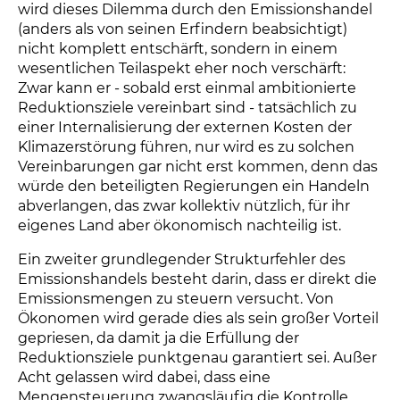
wird dieses Dilemma durch den Emissionshandel
(anders als von seinen Erfindern beabsichtigt)
nicht komplett entschärft, sondern in einem
wesentlichen Teilaspekt eher noch verschärft:
Zwar kann er - sobald erst einmal ambitionierte
Reduktionsziele vereinbart sind - tatsächlich zu
einer Internalisierung der externen Kosten der
Klimazerstörung führen, nur wird es zu solchen
Vereinbarungen gar nicht erst kommen, denn das
würde den beteiligten Regierungen ein Handeln
abverlangen, das zwar kollektiv nützlich, für ihr
eigenes Land aber ökonomisch nachteilig ist.
Ein zweiter grundlegender Strukturfehler des
Emissionshandels besteht darin, dass er direkt die
Emissionsmengen zu steuern versucht. Von
Ökonomen wird gerade dies als sein großer Vorteil
gepriesen, da damit ja die Erfüllung der
Reduktionsziele punktgenau garantiert sei. Außer
Acht gelassen wird dabei, dass eine
Mengensteuerung zwangsläufig die Kontrolle