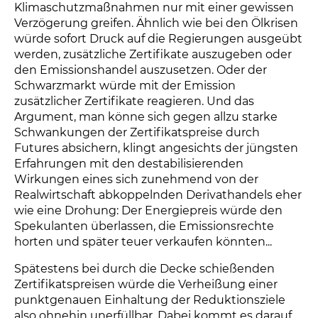
Klimaschutzmaßnahmen nur mit einer gewissen
Verzögerung greifen. Ähnlich wie bei den Ölkrisen
würde sofort Druck auf die Regierungen ausgeübt
werden, zusätzliche Zertifikate auszugeben oder
den Emissionshandel auszusetzen. Oder der
Schwarzmarkt würde mit der Emission
zusätzlicher Zertifikate reagieren. Und das
Argument, man könne sich gegen allzu starke
Schwankungen der Zertifikatspreise durch
Futures absichern, klingt angesichts der jüngsten
Erfahrungen mit den destabilisierenden
Wirkungen eines sich zunehmend von der
Realwirtschaft abkoppelnden Derivathandels eher
wie eine Drohung: Der Energiepreis würde den
Spekulanten überlassen, die Emissionsrechte
horten und später teuer verkaufen könnten...
Spätestens bei durch die Decke schießenden
Zertifikatspreisen würde die Verheißung einer
punktgenauen Einhaltung der Reduktionsziele
also ohnehin unerfüllbar. Dabei kommt es darauf