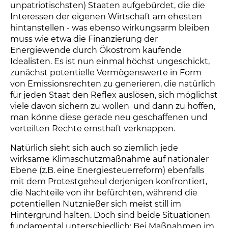
unpatriotischsten) Staaten aufgebürdet, die die
Interessen der eigenen Wirtschaft am ehesten
hintanstellen - was ebenso wirkungsarm bleiben
muss wie etwa die Finanzierung der
Energiewende durch Ökostrom kaufende
Idealisten. Es ist nun einmal höchst ungeschickt,
zunächst potentielle Vermögenswerte in Form
von Emissionsrechten zu generieren, die natürlich
für jeden Staat den Reflex auslösen, sich möglichst
viele davon sichern zu wollen  und dann zu hoffen,
man könne diese gerade neu geschaffenen und
verteilten Rechte ernsthaft verknappen.
Natürlich sieht sich auch so ziemlich jede
wirksame Klimaschutzmaßnahme auf nationaler
Ebene (z.B. eine Energiesteuerreform) ebenfalls
mit dem Protestgeheul derjenigen konfrontiert,
die Nachteile von ihr befürchten, während die
potentiellen Nutznießer sich meist still im
Hintergrund halten. Doch sind beide Situationen
fundamental unterschiedlich: Bei Maßnahmen im