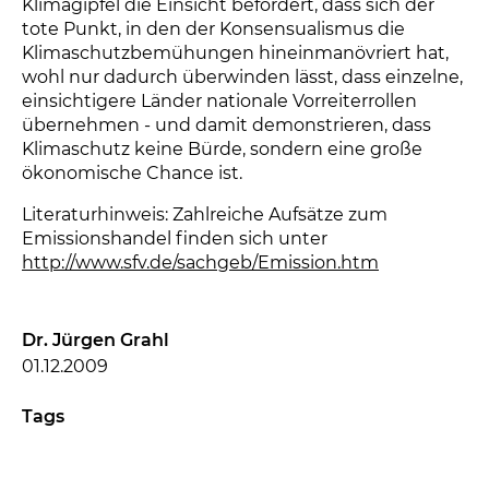
Klimagipfel die Einsicht befördert, dass sich der
tote Punkt, in den der Konsensualismus die
Klimaschutzbemühungen hineinmanövriert hat,
wohl nur dadurch überwinden lässt, dass einzelne,
einsichtigere Länder nationale Vorreiterrollen
übernehmen - und damit demonstrieren, dass
Klimaschutz keine Bürde, sondern eine große
ökonomische Chance ist.
Literaturhinweis: Zahlreiche Aufsätze zum
Emissionshandel finden sich unter
http://www.sfv.de/sachgeb/Emission.htm
Dr. Jürgen Grahl
01.12.2009
Tags