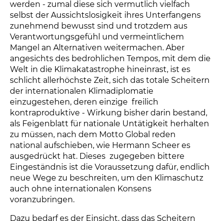
werden - zumal diese sich vermutlich vielfach
selbst der Aussichtslosigkeit ihres Unterfangens
zunehmend bewusst sind und trotzdem aus
Verantwortungsgefühl und vermeintlichem
Mangel an Alternativen weitermachen. Aber
angesichts des bedrohlichen Tempos, mit dem die
Welt in die Klimakatastrophe hineinrast, ist es
schlicht allerhöchste Zeit, sich das totale Scheitern
der internationalen Klimadiplomatie
einzugestehen, deren einzige  freilich
kontraproduktive - Wirkung bisher darin bestand,
als Feigenblatt für nationale Untätigkeit herhalten
zu müssen, nach dem Motto Global reden 
national aufschieben, wie Hermann Scheer es
ausgedrückt hat. Dieses  zugegeben bittere 
Eingeständnis ist die Voraussetzung dafür, endlich
neue Wege zu beschreiten, um den Klimaschutz
auch ohne internationalen Konsens
voranzubringen.
Dazu bedarf es der Einsicht, dass das Scheitern