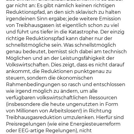
gar nicht an: Es gibt nämlich keinen richtigen
Reduktionspfad, an den sich sklavisch zu halten
irgendeinen Sinn ergäbe; jede weitere Emission
von Treibhausgasen ist eigentlich schon zu viel
und führt uns tiefer in die Katastrophe. Der einzig
richtige Reduktionspfad kann daher nur der
schnellstmögliche sein. Was schnellstmöglich
genau bedeutet, bemisst sich dabei am technisch
Möglichen und an der Leistungsfähigkeit der
Volkswirtschaften. Dies zeigt, dass es nicht darauf
ankommt, die Reduktionen punktgenau zu
steuern, sondern die ökonomischen
Rahmenbedingungen so rasch und entschlossen
wie irgend möglich zu ändern, um alle
verfügbaren volkswirtschaftlichen Ressourcen
(insbesondere die heute ungenutzten in Form
von Millionen von Arbeitslosen!) in Richtung
Treibhausgasreduktion umzulenken. Hierfür sind
Preisregelungen (wie eine Energiesteuerreform
oder EEG-artige Regelungen), nicht