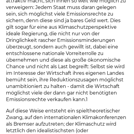
attraktiv macht, sich ihnen so weit wie möglich zu
verweigern: Jedem Staat muss daran gelegen
sein, sich möglichst viele Emissionsrechte zu
sichern, denn diese sind ja bares Geld wert. Dies
gilt sogar für eine aus Klimaschutzperspektive
ideale Regierung, die nicht nur von der
Dringlichkeit rascher Emissionsminderungen
überzeugt, sondern auch gewillt ist, dabei eine
entschlossene nationale Vorreiterrolle zu
übernehmen und diese als große ökonomische
Chance und nicht als Last begreift: Selbst sie wird
im Interesse der Wirtschaft ihres eigenen Landes
bemüht sein, ihre Reduktionszusagen möglichst
unambitioniert zu halten - damit die Wirtschaft
möglichst viele der dann gar nicht benötigten
Emissionsrechte verkaufen kann.1
Auf diese Weise entsteht ein spieltheoretischer
Zwang, auf den internationalen Klimakonferenzen
als Bremser aufzutreten; der Klimaschutz wird
letztlich den idealistischsten (oder