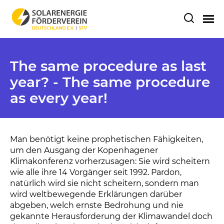
The same procedure as last
year? - The same procedure
as every year!
Man benötigt keine prophetischen Fähigkeiten,
um den Ausgang der Kopenhagener
Klimakonferenz vorherzusagen: Sie wird scheitern
wie alle ihre 14 Vorgänger seit 1992. Pardon,
natürlich wird sie nicht scheitern, sondern man
wird weltbewegende Erklärungen darüber
abgeben, welch ernste Bedrohung und nie
gekannte Herausforderung der Klimawandel doch