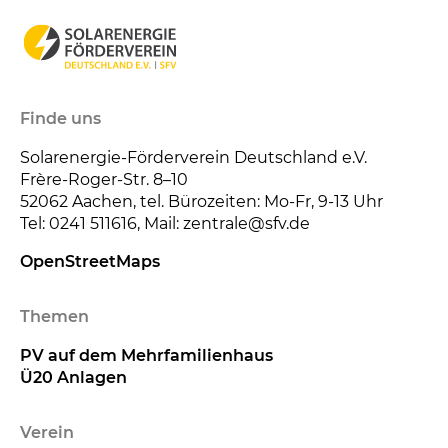
Finde uns
Solarenergie-Förderverein Deutschland e.V.
Frère-Roger-Str. 8–10
52062
Aachen, tel. Bürozeiten: Mo-Fr, 9-13 Uhr
Tel: 0241 511616, Mail: zentrale@sfv.de
OpenStreetMaps
Themen
PV auf dem Mehrfamilienhaus
Ü20 Anlagen
Verein