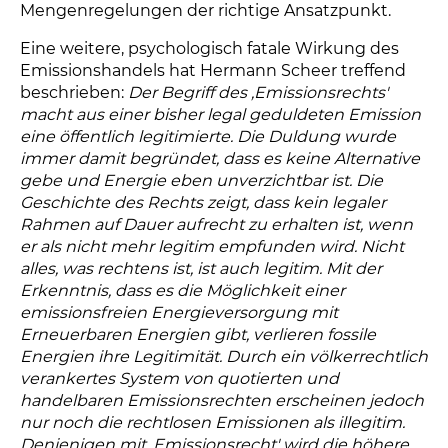
Mengenregelungen der richtige Ansatzpunkt.
Eine weitere, psychologisch fatale Wirkung des
Emissionshandels hat Hermann Scheer treffend
beschrieben:
Der Begriff des ,Emissionsrechts'
macht aus einer bisher legal geduldeten Emission
eine öffentlich legitimierte. Die Duldung wurde
immer damit begründet, dass es keine Alternative
gebe und Energie eben unverzichtbar ist. Die
Geschichte des Rechts zeigt, dass kein legaler
Rahmen auf Dauer aufrecht zu erhalten ist, wenn
er als nicht mehr legitim empfunden wird. Nicht
alles, was rechtens ist, ist auch legitim. Mit der
Erkenntnis, dass es die Möglichkeit einer
emissionsfreien Energieversorgung mit
Erneuerbaren Energien gibt, verlieren fossile
Energien ihre Legitimität. Durch ein völkerrechtlich
verankertes System von quotierten und
handelbaren Emissionsrechten erscheinen jedoch
nur noch die rechtlosen Emissionen als illegitim.
Denjenigen mit ,Emissionsrecht' wird die höhere