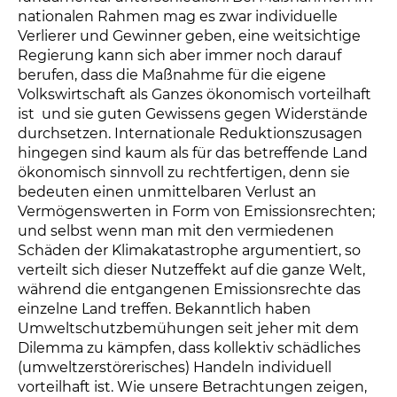
nationalen Rahmen mag es zwar individuelle
Verlierer und Gewinner geben, eine weitsichtige
Regierung kann sich aber immer noch darauf
berufen, dass die Maßnahme für die eigene
Volkswirtschaft als Ganzes ökonomisch vorteilhaft
ist  und sie guten Gewissens gegen Widerstände
durchsetzen. Internationale Reduktionszusagen
hingegen sind kaum als für das betreffende Land
ökonomisch sinnvoll zu rechtfertigen, denn sie
bedeuten einen unmittelbaren Verlust an
Vermögenswerten in Form von Emissionsrechten;
und selbst wenn man mit den vermiedenen
Schäden der Klimakatastrophe argumentiert, so
verteilt sich dieser Nutzeffekt auf die ganze Welt,
während die entgangenen Emissionsrechte das
einzelne Land treffen. Bekanntlich haben
Umweltschutzbemühungen seit jeher mit dem
Dilemma zu kämpfen, dass kollektiv schädliches
(umweltzerstörerisches) Handeln individuell
vorteilhaft ist. Wie unsere Betrachtungen zeigen,