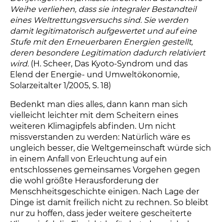
Weihe verliehen, dass sie integraler Bestandteil
eines Weltrettungsversuchs sind. Sie werden
damit legitimatorisch aufgewertet und auf eine
Stufe mit den Erneuerbaren Energien gestellt,
deren besondere Legitimation dadurch relativiert
wird.
(H. Scheer, Das Kyoto-Syndrom und das
Elend der Energie- und Umweltökonomie,
Solarzeitalter 1/2005, S. 18)
Bedenkt man dies alles, dann kann man sich
vielleicht leichter mit dem Scheitern eines
weiteren Klimagipfels abfinden. Um nicht
missverstanden zu werden: Natürlich wäre es
ungleich besser, die Weltgemeinschaft würde sich
in einem Anfall von Erleuchtung auf ein
entschlossenes gemeinsames Vorgehen gegen
die wohl größte Herausforderung der
Menschheitsgeschichte einigen. Nach Lage der
Dinge ist damit freilich nicht zu rechnen. So bleibt
nur zu hoffen, dass jeder weitere gescheiterte