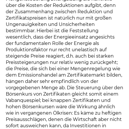
über die Kosten der Reduktionen aufgibt, denn
der Zusammenhang zwischen Reduktion und
Zertifikatspreisen ist natürlich nur mit großen
Ungenauigkeiten und Unsicherheiten
bestimmbar. Hierbei ist die Feststellung
wesentlich, dass der Energieeinsatz angesichts
der fundamentalen Rolle der Energie als
Produktionsfaktor nur recht unelastisch auf
steigende Preise reagiert, d.h. auch bei starken
Preissteigerungen nur relativ wenig zurückgeht;
die Preise, die sich bei einer Mengenregelung wie
dem Emissionshandel am Zertifikatemarkt bilden,
hängen daher sehr empfindlich von der
vorgegebenen Menge ab. Die Steuerung über den
Börsenkurs von Zertifikaten gleicht somit einem
Vabanquespiel; bei knappen Zertifikaten und
hohen Börsenkursen wäre die Wirkung ähnlich
wie in vergangenen Ölkrisen: Es käme zu heftigen
Preisausschlägen, denen die Wirtschaft aber nicht
sofort ausweichen kann, da Investitionen in