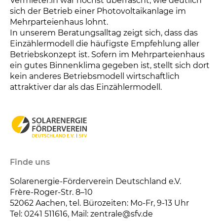
Vermieter:in war höchst überrascht, wie deutlich
sich der Betrieb einer Photovoltaikanlage im
Mehrparteienhaus lohnt.
In unserem Beratungsalltag zeigt sich, dass das
Einzählermodell die häufigste Empfehlung aller
Betriebskonzept ist. Sofern im Mehrparteienhaus
ein gutes Binnenklima gegeben ist, stellt sich dort
kein anderes Betriebsmodell wirtschaftlich
attraktiver dar als das Einzählermodell.
Finde uns
Solarenergie-Förderverein Deutschland e.V.
Frère-Roger-Str. 8–10
52062
Aachen, tel. Bürozeiten: Mo-Fr, 9-13 Uhr
Tel: 0241 511616, Mail: zentrale@sfv.de