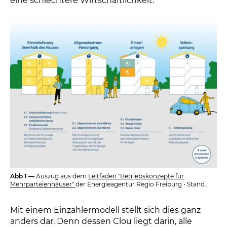
eine schlechtere Wirtschaftlichkeit.
Abb 1 —
Auszug aus dem
Leitfaden "Betriebskonzepte für
Mehrparteienhäuser"
der Energieagentur Regio Freiburg • Stand
Juli 2024
Mit einem Einzählermodell stellt sich dies ganz
anders dar. Denn dessen Clou liegt darin, alle