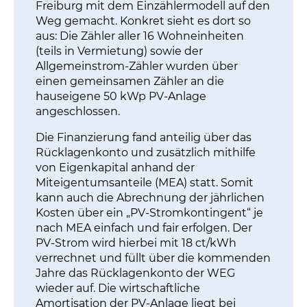
Freiburg mit dem Einzählermodell auf den
Weg gemacht. Konkret sieht es dort so
aus: Die Zähler aller 16 Wohneinheiten
(teils in Vermietung) sowie der
Allgemeinstrom-Zähler wurden über
einen gemeinsamen Zähler an die
hauseigene 50 kWp PV-Anlage
angeschlossen.
Die Finanzierung fand anteilig über das
Rücklagenkonto und zusätzlich mithilfe
von Eigenkapital anhand der
Miteigentumsanteile (MEA) statt. Somit
kann auch die Abrechnung der jährlichen
Kosten über ein „PV-Stromkontingent“ je
nach MEA einfach und fair erfolgen. Der
PV-Strom wird hierbei mit 18 ct/kWh
verrechnet und füllt über die kommenden
Jahre das Rücklagenkonto der WEG
wieder auf. Die wirtschaftliche
Amortisation der PV-Anlage liegt bei