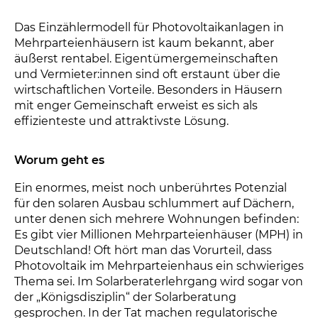
Das Einzählermodell für Photovoltaikanlagen in
Mehrparteienhäusern ist kaum bekannt, aber
äußerst rentabel. Eigentümergemeinschaften
und Vermieter:innen sind oft erstaunt über die
wirtschaftlichen Vorteile. Besonders in Häusern
mit enger Gemeinschaft erweist es sich als
effizienteste und attraktivste Lösung.
Worum geht es
Ein enormes, meist noch unberührtes Potenzial
für den solaren Ausbau schlummert auf Dächern,
unter denen sich mehrere Wohnungen befinden:
Es gibt vier Millionen Mehrparteienhäuser (MPH) in
Deutschland! Oft hört man das Vorurteil, dass
Photovoltaik im Mehrparteienhaus ein schwieriges
Thema sei. Im Solarberaterlehrgang wird sogar von
der „Königsdisziplin“ der Solarberatung
gesprochen. In der Tat machen regulatorische