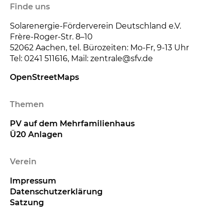
Finde uns
Solarenergie-Förderverein Deutschland e.V.
Frère-Roger-Str. 8–10
52062
Aachen, tel. Bürozeiten: Mo-Fr, 9-13 Uhr
Tel: 0241 511616, Mail: zentrale@sfv.de
OpenStreetMaps
Themen
PV auf dem Mehrfamilienhaus
Ü20 Anlagen
Verein
Impressum
Datenschutzerklärung
Satzung