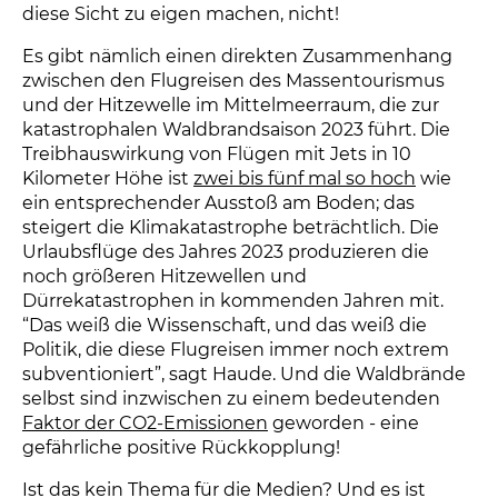
diese Sicht zu eigen machen, nicht!
Es gibt nämlich einen direkten Zusammenhang
zwischen den Flugreisen des Massentourismus
und der Hitzewelle im Mittelmeerraum, die zur
katastrophalen Waldbrandsaison 2023 führt. Die
Treibhauswirkung von Flügen mit Jets in 10
Kilometer Höhe ist
zwei bis fünf mal so hoch
wie
ein entsprechender Ausstoß am Boden; das
steigert die Klimakatastrophe beträchtlich. Die
Urlaubsflüge des Jahres 2023 produzieren die
noch größeren Hitzewellen und
Dürrekatastrophen in kommenden Jahren mit.
“Das weiß die Wissenschaft, und das weiß die
Politik, die diese Flugreisen immer noch extrem
subventioniert”, sagt Haude. Und die Waldbrände
selbst sind inzwischen zu einem bedeutenden
Faktor der CO2-Emissionen
geworden - eine
gefährliche positive Rückkopplung!
Ist das kein Thema für die Medien? Und es ist