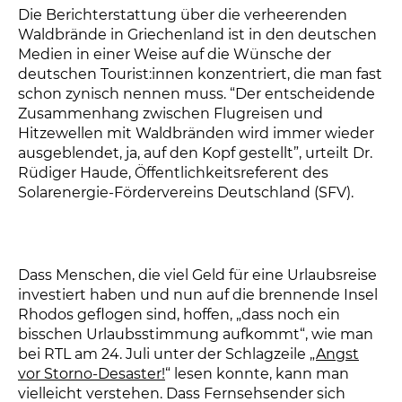
Die Berichterstattung über die verheerenden
Waldbrände in Griechenland ist in den deutschen
Medien in einer Weise auf die Wünsche der
deutschen Tourist:innen konzentriert, die man fast
schon zynisch nennen muss. “Der entscheidende
Zusammenhang zwischen Flugreisen und
Hitzewellen mit Waldbränden wird immer wieder
ausgeblendet, ja, auf den Kopf gestellt”, urteilt Dr.
Rüdiger Haude, Öffentlichkeitsreferent des
Solarenergie-Fördervereins Deutschland (SFV).
Dass Menschen, die viel Geld für eine Urlaubsreise
investiert haben und nun auf die brennende Insel
Rhodos geflogen sind, hoffen, „dass noch ein
bisschen Urlaubsstimmung aufkommt“, wie man
bei RTL am 24. Juli unter der Schlagzeile „
Angst
vor Storno-Desaster!
“ lesen konnte, kann man
vielleicht verstehen. Dass Fernsehsender sich