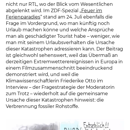
nicht nur RTL, wo der Blick vom Wesentlichen
abgelenkt wird. Im ZDF-Spezial „
Feuer im
Ferienparadies
“ stand am 24. Juli ebenfalls die
Frage im Vordergrund, wo man künftig noch
Urlaub machen könne und welche Ansprüche
man als geschädigter Tourist habe – weniger, wie
man mit seinem Urlaubsverhalten die Ursache
dieser Katastrophen adressieren kann. Der Beitrag
ist gleichwohl sehenswert, weil das Übermaß an
derzeitigen Extremwetterereignissen in Europa in
einem Filmzusammenschnitt beeindruckend
demonstriert wird, und weil die
Klimawissenschaftlerin Friederike Otto im
Interview – der Fragestrategie der Moderatorin
zum Trotz – wiederholt auf die gemeinsame
Ursache dieser Katastrophen hinweist: die
Verbrennung fossiler Rohstoffe.