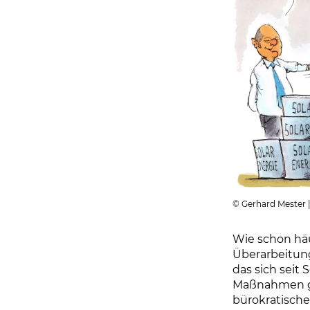
© Gerhard Mester 
Wie schon häu
Überarbeitung
das sich seit
Maßnahmen ge
bürokratische