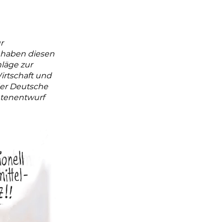
r
 haben diesen
hläge zur
irtschaft und
er Deutsche
ntenentwurf