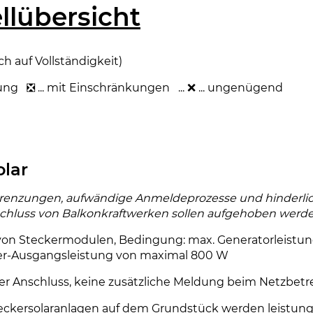
llübersicht
h auf Vollständigkeit)
ung ❎ ... mit Einschränkungen ... ❌ ... ungenügend
olar
renzungen, aufwändige Anmeldeprozesse und hinderli
chluss von Balkonkraftwerken sollen aufgehoben werde
von Steckermodulen, Bedingung: max. Generatorleistun
er-Ausgangsleistung von maximal 800 W
er Anschluss, keine zusätzliche Meldung beim Netzbetr
ckersolaranlagen auf dem Grundstück werden leistun