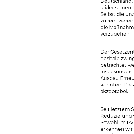
Deutschland, d
leider seinen
Selbst die un
zu reduzieren,
die Maßnahme
vorzugehen.
Der Gesetzen
deshalb zwin
betrachtet we
insbesondere 
Ausbau Erneue
könnten. Dies
akzeptabel.
Seit letztem 
Reduzierung v
Sowohl im PV-
erkennen wir,