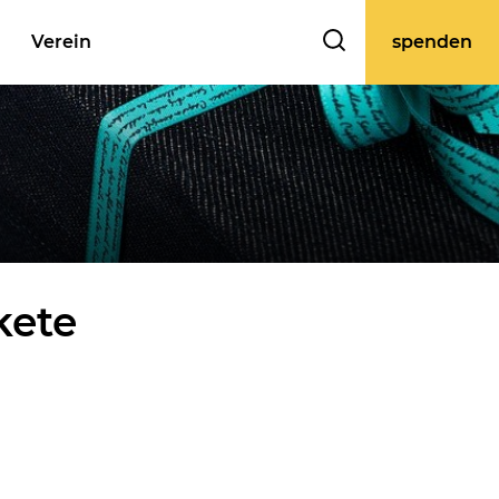
Verein
spenden
kete