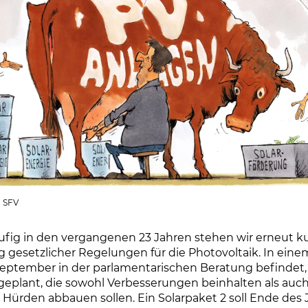
| SFV
fig in den vergangenen 23 Jahren stehen wir erneut ku
 gesetzlicher Regelungen für die Photovoltaik. In einem
 September in der parlamentarischen Beratung befindet,
plant, die sowohl Verbesserungen beinhalten als auc
 Hürden abbauen sollen. Ein Solarpaket 2 soll Ende des J