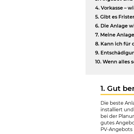
4. Vorkasse – wi
5. Gibt es Fris
6. Die Anlage w
7. Meine Anlage
8. Kann ich für
9. Entschädigun
10. Wenn alles 
1. Gut b
Die beste Anl
installiert u
bei der Planu
gutes Angebot
PV-Angebots