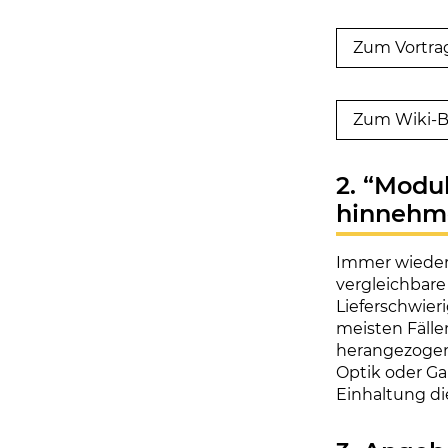
Zum Vortrag
Zum Wiki-B
2. “Modu
hinnehm
Immer wieder 
vergleichbare
Lieferschwier
meisten Fälle
herangezogen.
Optik oder Gar
Einhaltung di