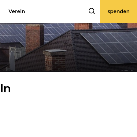
Verein
spenden
ln