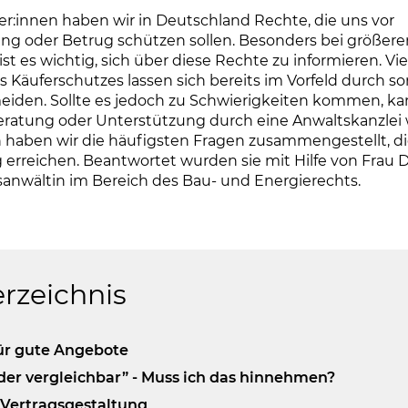
er:innen haben wir in Deutschland Rechte, die uns vor
ng oder Betrug schützen sollen. Besonders bei größere
ist es wichtig, sich über diese Rechte zu informieren. V
 Käuferschutzes lassen sich bereits im Vorfeld durch sor
iden. Sollte es jedoch zu Schwierigkeiten kommen, kan
ratung oder Unterstützung durch eine Anwaltskanzlei 
haben wir die häufigsten Fragen zusammengestellt, die
 erreichen. Beantwortet wurden sie mit Hilfe von Frau 
anwältin im Bereich des Bau- und Energierechts.
erzeichnis
für gute Angebote
der vergleichbar” - Muss ich das hinnehmen?
 Vertragsgestaltung