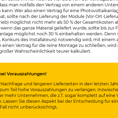
 dass man notfalls den Vertrag von einem anderen Unt
n kann. Wer also einen Vertrag für eine Photovoltaikanla
at, sollte nach der Lieferung der Module (Vor-Ort-Liefe
rieb) möglichst nicht mehr als 50 % der Gesamtkosten a
 wenn das ganze Material geliefert wurde, sollte bis zur 
anlage möglichst noch 30 % einbehalten werden. Denn
.B. Konkurs des Installateurs) notwendig wird, mit einem
inen Vertrag für die reine Montage zu schließen, wird 
roßer Wahrscheinlichkeit teurer kalkuliert.
bei Vorauszahlungen!
 Nachfrage und längeren Lieferzeiten in den letzten Ja
, zum Teil hohe Vorauszahlungen zu verlangen. Inzwische
r mehr Unternehmen, die z.T. sogar komplett auf eine 
n. Lassen Sie diesen Aspekt bei der Entscheidung für e
Fall nicht unberücksichtigt.