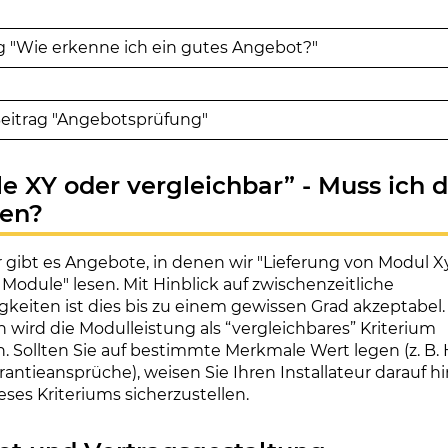
 "Wie erkenne ich ein gutes Angebot?"
eitrag "Angebotsprüfung"
le XY oder vergleichbar” - Muss ich 
en?
gibt es Angebote, in denen wir "Lieferung von Modul X
 Module" lesen. Mit Hinblick auf zwischenzeitliche
igkeiten ist dies bis zu einem gewissen Grad akzeptabel.
n wird die Modulleistung als “vergleichbares” Kriterium
 Sollten Sie auf bestimmte Merkmale Wert legen (z. B. 
antieansprüche), weisen Sie Ihren Installateur darauf hi
eses Kriteriums sicherzustellen.