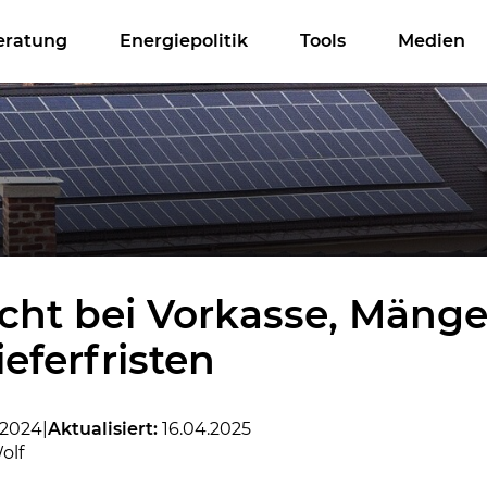
eratung
Energiepolitik
Tools
Medien
echt bei Vorkasse, Mänge
eferfristen
.2024
|
Aktualisiert:
16.04.2025
olf