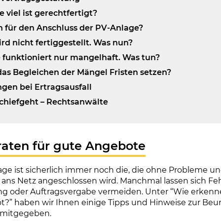
e viel ist gerechtfertigt?
ten für den Anschluss der PV-Anlage?
ird nicht fertiggestellt. Was nun?
 funktioniert nur mangelhaft. Was tun?
 das Begleichen der Mängel Fristen setzen?
gen bei Ertragsausfall
schiefgeht – Rechtsanwälte
eraten für gute Angebote
age ist sicherlich immer noch die, die ohne Probleme un
nd ans Netz angeschlossen wird. Manchmal lassen sich Feh
ng oder Auftragsvergabe vermeiden. Unter “Wie erkenne
?” haben wir Ihnen einige Tipps und Hinweise zur Beur
 mitgegeben.