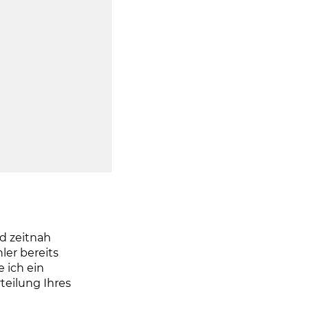
d zeitnah
ler bereits
 ich ein
teilung Ihres