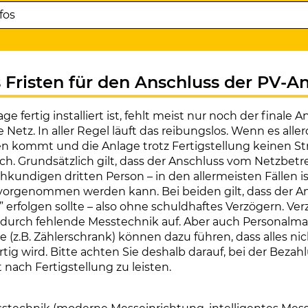
fos
s Fristen für den Anschluss der PV-A
e fertig installiert ist, fehlt meist nur noch der finale 
e Netz. In aller Regel läuft das reibungslos. Wenn es alle
 kommt und die Anlage trotz Fertigstellung keinen St
ich. Grundsätzlich gilt, dass der Anschluss vom Netzbetr
hkundigen dritten Person – in den allermeisten Fällen is
– vorgenommen werden kann. Bei beiden gilt, dass der A
” erfolgen sollte – also ohne schuldhaftes Verzögern. V
 durch fehlende Messtechnik auf. Aber auch Personalm
 (z.B. Zählerschrank) können dazu führen, dass alles nic
tig wird. Bitte achten Sie deshalb darauf, bei der Bezah
t nach Fertigstellung zu leisten.