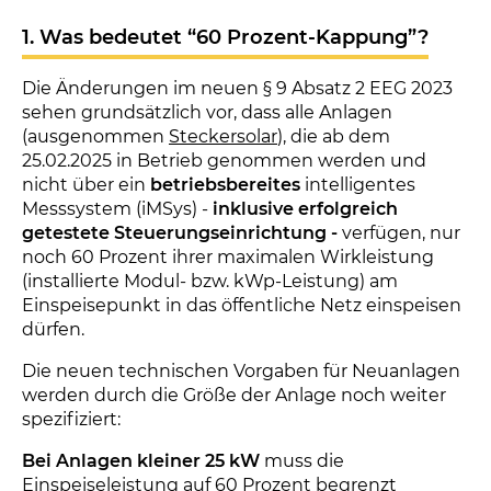
1. Was bedeutet “60 Prozent-Kappung”?
Die Änderungen im neuen § 9 Absatz 2 EEG 2023
sehen grundsätzlich vor, dass alle Anlagen
(ausgenommen
Steckersolar
), die ab dem
25.02.2025 in Betrieb genommen werden und
nicht über ein
betriebsbereites
intelligentes
Messsystem (iMSys) -
inklusive erfolgreich
getestete Steuerungseinrichtung -
verfügen, nur
noch 60 Prozent ihrer maximalen Wirkleistung
(installierte Modul- bzw. kWp-Leistung) am
Einspeisepunkt in das öffentliche Netz einspeisen
dürfen.
Die neuen technischen Vorgaben für Neuanlagen
werden durch die Größe der Anlage noch weiter
spezifiziert:
Bei Anlagen kleiner 25 kW
muss die
Einspeiseleistung auf 60 Prozent begrenzt