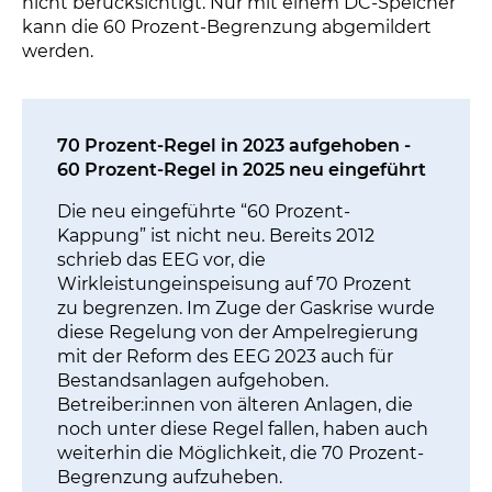
nicht berücksichtigt. Nur mit einem DC-Speicher
kann die 60 Prozent-Begrenzung abgemildert
werden.
70 Prozent-Regel in 2023 aufgehoben -
60 Prozent-Regel in 2025 neu eingeführt
Die neu eingeführte “60 Prozent-
Kappung” ist nicht neu. Bereits 2012
schrieb das EEG vor, die
Wirkleistungeinspeisung auf 70 Prozent
zu begrenzen. Im Zuge der Gaskrise wurde
diese Regelung von der Ampelregierung
mit der Reform des EEG 2023 auch für
Bestandsanlagen aufgehoben.
Betreiber:innen von älteren Anlagen, die
noch unter diese Regel fallen, haben auch
weiterhin die Möglichkeit, die 70 Prozent-
Begrenzung aufzuheben.