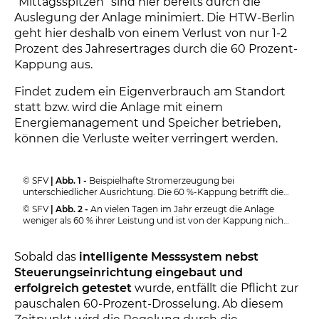
“Mittagsspitzen” sind hier bereits durch die
Auslegung der Anlage minimiert. Die HTW-Berlin
geht hier deshalb von einem Verlust von nur 1-2
Prozent des Jahresertrages durch die 60 Prozent-
Kappung aus.
Findet zudem ein Eigenverbrauch am Standort
statt bzw. wird die Anlage mit einem
Energiemanagement und Speicher betrieben,
können die Verluste weiter verringert werden.
© SFV
| Abb. 1 -
Beispielhafte Stromerzeugung bei
unterschiedlicher Ausrichtung. Die 60 %-Kappung betrifft die
Südanlage stärker.
© SFV
| Abb. 2 -
An vielen Tagen im Jahr erzeugt die Anlage
weniger als 60 % ihrer Leistung und ist von der Kappung nicht
betroffen.
Sobald das
intelligente Messsystem nebst
Steuerungseinrichtung eingebaut und
erfolgreich getestet
wurde, entfällt die Pflicht zur
pauschalen 60-Prozent-Drosselung. Ab diesem