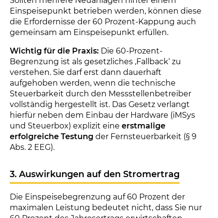
Sollten mehrere Neuanlagen hinter einem
Einspeisepunkt betrieben werden, können diese
die Erfordernisse der 60 Prozent-Kappung auch
gemeinsam am Einspeisepunkt erfüllen.
Wichtig für die Praxis:
Die 60-Prozent-
Begrenzung ist als gesetzliches ‚Fallback‘ zu
verstehen. Sie darf erst dann dauerhaft
aufgehoben werden, wenn die technische
Steuerbarkeit durch den Messstellenbetreiber
vollständig hergestellt ist. Das Gesetz verlangt
hierfür neben dem Einbau der Hardware (iMSys
und Steuerbox) explizit eine
erstmalige
erfolgreiche Testung
der Fernsteuerbarkeit (§ 9
Abs. 2 EEG).
3. Auswirkungen auf den Stromertrag
Die Einspeisebegrenzung auf 60 Prozent der
maximalen Leistung bedeutet nicht, dass Sie nur