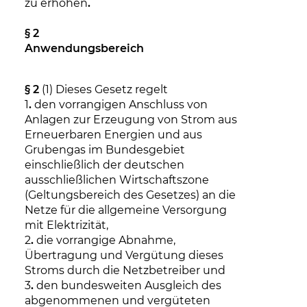
zu erhöhen
.
§ 2
Anwendungsbereich
§ 2
(1) Dieses Gesetz regelt
1
.
den vorrangigen Anschluss von
Anlagen zur Erzeugung von Strom aus
Erneuerbaren Energien und aus
Grubengas im Bundesgebiet
einschließlich der deutschen
ausschließlichen Wirtschaftszone
(Geltungsbereich des Gesetzes) an die
Netze für die allgemeine Versorgung
mit Elektrizität,
2
.
die vorrangige Abnahme,
Übertragung und Vergütung dieses
Stroms durch die Netzbetreiber und
3
.
den bundesweiten Ausgleich des
abgenommenen und vergüteten