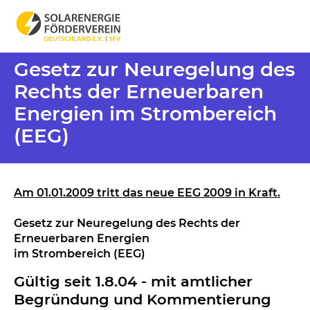
Gesetz zur Neuregelung des
Rechts der Erneuerbaren
Energien im Strombereich
(EEG)
Am 01.01.2009 tritt das
neue EEG 2009
in Kraft.
Gesetz zur Neuregelung des Rechts der
Erneuerbaren Energien
im Strombereich (EEG)
Gültig seit 1.8.04 - mit amtlicher
Begründung und Kommentierung