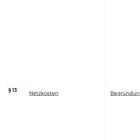
§ 13
Netzkosten
Begründun