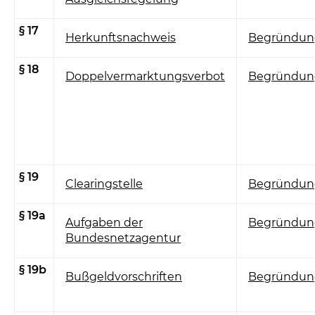
§ 17
Herkunftsnachweis
Begründun
§ 18
Doppelvermarktungsverbot
Begründun
§ 19
Clearingstelle
Begründun
§ 19a
Aufgaben der
Begründun
Bundesnetzagentur
§ 19b
Bußgeldvorschriften
Begründun