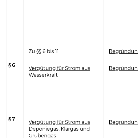
Zu §§ 6 bis 11
Begründun
§ 6
Vergütung für Strom aus
Begründun
Wasserkraft
§ 7
Vergütung für Strom aus
Begründun
Deponiegas, Klärgas und
Grubengas