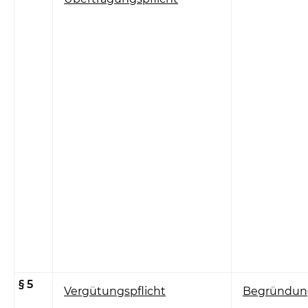
§ 5
Vergütungspflicht
Begründun