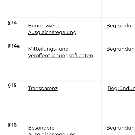
§ 14
Bundesweite
Begründun
Ausgleichsregelung
§ 14a
Mitteilungs- und
Begründun
Veröffentlichungspflichten
§ 15
Transparenz
Begründu
§ 16
Besondere
Begründun
Ausgleichsregelung