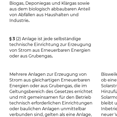
Biogas, Deponiegas und Klärgas sowie
aus dem biologisch abbaubaren Anteil
von Abfällen aus Haushalten und
Industrie
.
§ 3
(2) Anlage ist jede selbständige
technische Einrichtung zur Erzeugung
von Strom aus Erneuerbaren Energien
oder aus Grubengas
.
Mehrere Anlagen zur Erzeugung von
Bisweil
Strom aus gleichartigen Erneuerbaren
ob ein
Energien oder aus Grubengas, die im
Solars
Geltungsbereich des Gesetzes errichtet
Hinzufü
und mit gemeinsamen für den Betrieb
Solarmo
technisch erforderlichen Einrichtungen
bleibt 
oder baulichen Anlagen unmittelbar
Inbetr
verbunden sind, gelten als eine Anlage,
neuer 