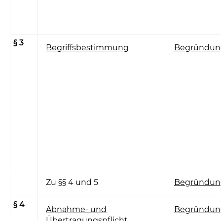
§ 3
Begriffsbestimmung
Begründun
Zu §§ 4 und 5
Begründun
§ 4
Abnahme- und
Begründun
Übertragungspflicht